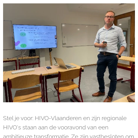
Stel je voor: HIVO-Vlaanderen en zijn regionale
HIVO's staan aan de vooravond van een
ambitieuze transformatie. Ze zijn vastbesloten om