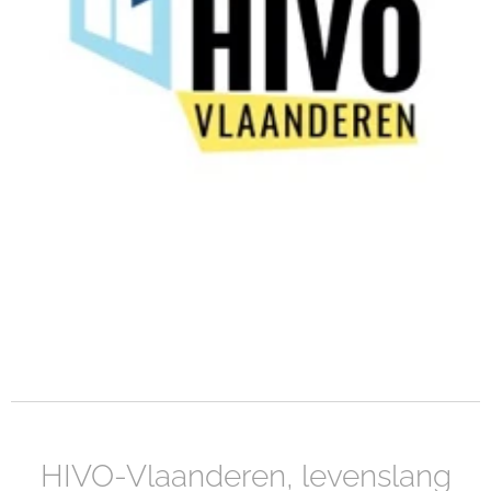
HIVO-Vlaanderen, levenslang