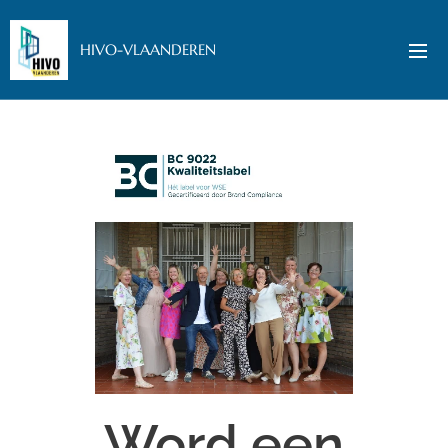
HIVO-VLAANDEREN
Word een