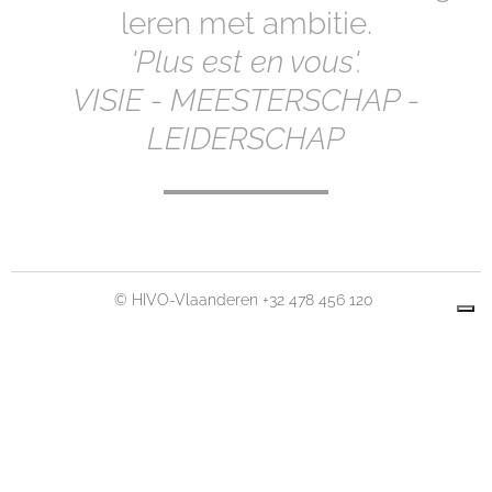
leren met ambitie.
'Plus est en vous'.
VISIE - MEESTERSCHAP -
LEIDERSCHAP
© HIVO-Vlaanderen +32 478 456 120
Privacybeleid
Cookiebeleid
Algemene voorwaarden
Uw privacy-opties
Melding bij verzameling